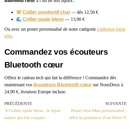
Bluetooth cœur
à l’un de nos bijoux :
Collier pendentif chat
— dès 12,50 €
Collier opale bleue
— 13,90 €
Ou avec un poster personnalisé de notre catégorie
cadeaux pour
elle
.
Commandez vos écouteurs
Bluetooth cœur
Offrez le cadeau tech qui fait la différence ! Commandez dès
maintenant vos
écouteurs Bluetooth cœur
sur NousDeux à
24,90 €, livraison Europe incluse.
PRÉCÉDENTE
SUIVANTE
Collier opale bleue : le bijou
Poster Iron Man personnalisé :
nature qui fait craquer
offrir la puissance d’un héros