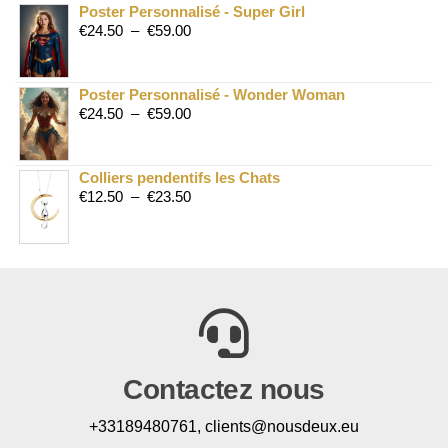
Poster Personnalisé - Super Girl
€
24.50
–
€
59.00
Poster Personnalisé - Wonder Woman
€
24.50
–
€
59.00
Colliers pendentifs les Chats
€
12.50
–
€
23.50
Contactez nous
+33189480761, clients@nousdeux.eu