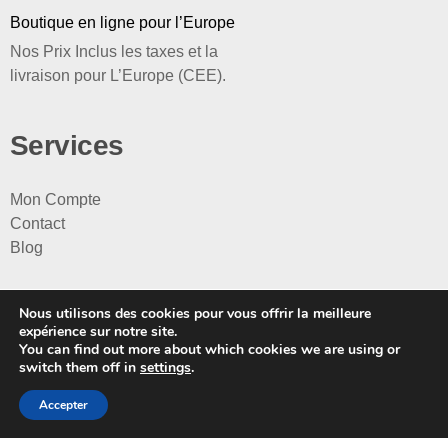
Boutique en ligne pour l’Europe
Nos Prix Inclus les taxes et la
livraison pour L’Europe (CEE).
Services
Mon Compte
Contact
Blog
Categories
Nous utilisons des cookies pour vous offrir la meilleure
expérience sur notre site.
You can find out more about which cookies we are using or
Pour Elle
switch them off in
settings
.
Pour Lui
Pour les Enfants
Accepter