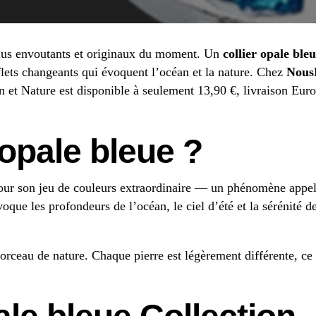
plus envoutants et originaux du moment. Un
collier opale ble
flets changeants qui évoquent l’océan et la nature. Chez
Nous
 et Nature est disponible à seulement 13,90 €, livraison Eur
’opale bleue ?
pour son jeu de couleurs extraordinaire — un phénomène appe
oque les profondeurs de l’océan, le ciel d’été et la sérénité de
morceau de nature. Chaque pierre est légèrement différente, ce