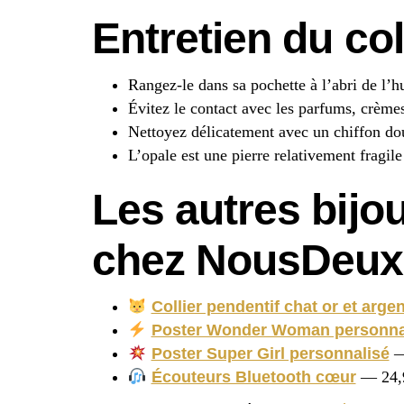
Entretien du col
Rangez-le dans sa pochette à l’abri de l’h
Évitez le contact avec les parfums, crème
Nettoyez délicatement avec un chiffon d
L’opale est une pierre relativement fragi
Les autres bijo
chez NousDeux
Collier pendentif chat or et argen
Poster Wonder Woman personna
Poster Super Girl personnalisé
—
Écouteurs Bluetooth cœur
— 24,