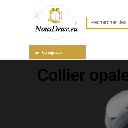
NOUSDE
Catégories
Collier opale