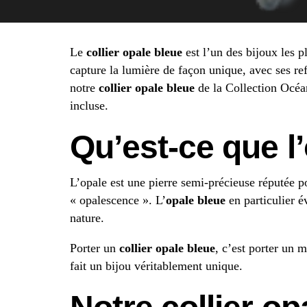
Le
collier opale bleue
est l’un des bijoux les 
capture la lumière de façon unique, avec ses re
notre
collier opale bleue
de la Collection Océan
incluse.
Qu’est-ce que l
L’opale est une pierre semi-précieuse réputée 
« opalescence ». L’
opale bleue
en particulier év
nature.
Porter un
collier opale bleue
, c’est porter un 
fait un bijou véritablement unique.