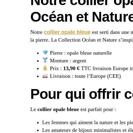
Notre collier op
Océan et Natur
Notre
collier opale bleue
est serti dans une 
la pierre. La Collection Océan et Nature s’insp
Pierre : opale bleue naturelle
Monture : argent
Prix :
13,90 €
TTC livraison Europe i
Livraison : toute l’Europe (CEE)
Pour qui offrir c
Le
collier opale bleue
est parfait pour :
Les femmes qui aiment la nature et les pie
Les amateurs de bijoux minimalistes et él