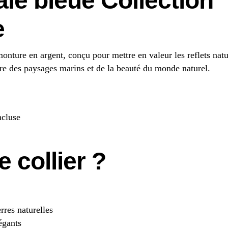
ale bleue Collection
e
monture en argent, conçu pour mettre en valeur les reflets natu
ire des paysages marins et de la beauté du monde naturel.
ncluse
e collier ?
rres naturelles
égants