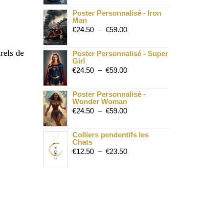
Poster Personnalisé - Iron
Man
€
24.50
–
€
59.00
rels de
Poster Personnalisé - Super
Girl
€
24.50
–
€
59.00
Poster Personnalisé -
Wonder Woman
€
24.50
–
€
59.00
Colliers pendentifs les
Chats
€
12.50
–
€
23.50