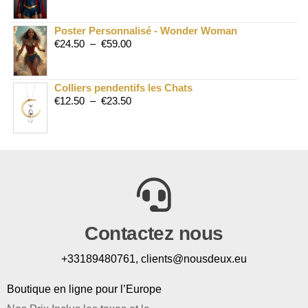
Poster Personnalisé - Wonder Woman
€
24.50
–
€
59.00
Colliers pendentifs les Chats
€
12.50
–
€
23.50
Contactez nous
+33189480761, clients@nousdeux.eu
Boutique en ligne pour l’Europe