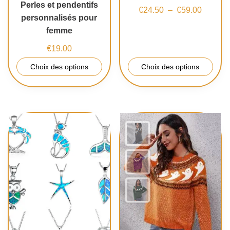
Perles et pendentifs
€
24.50
–
€
59.00
personnalisés pour
femme
€
19.00
Choix des options
Choix des options