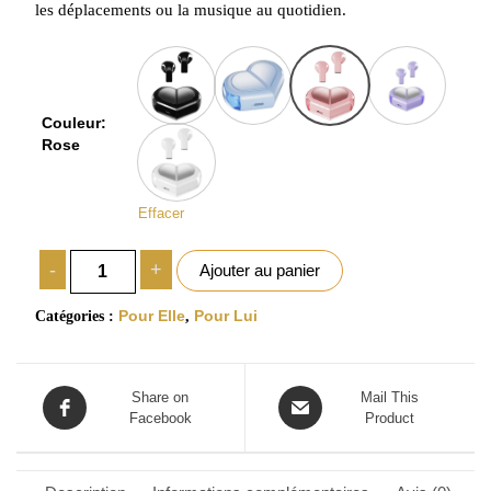
les déplacements ou la musique au quotidien.
Noir
Bleu
Rose
Violet
Couleur
Rose
Blanc
Effacer
-
+
Ajouter au panier
Catégories :
Pour Elle
,
Pour Lui
Share on
Mail This
Facebook
Product