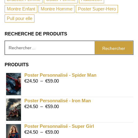
Montre Enfant
Montre Homme
Poster Super-Hero
Pull pour elle
RECHERCHE DE PRODUITS
PRODUITS
Poster Personnalisé - Spider Man
€
24.50
–
€
59.00
Poster Personnalisé - Iron Man
€
24.50
–
€
59.00
Poster Personnalisé - Super Girl
€
24.50
–
€
59.00