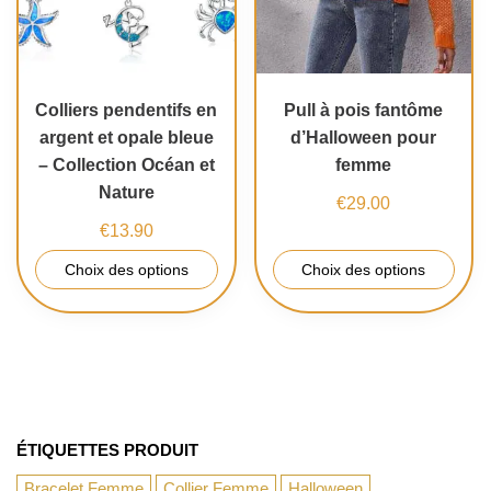
Colliers pendentifs en
Pull à pois fantôme
argent et opale bleue
d’Halloween pour
– Collection Océan et
femme
Nature
€
29.00
€
13.90
Choix des options
Choix des options
ÉTIQUETTES PRODUIT
Bracelet Femme
Collier Femme
Halloween