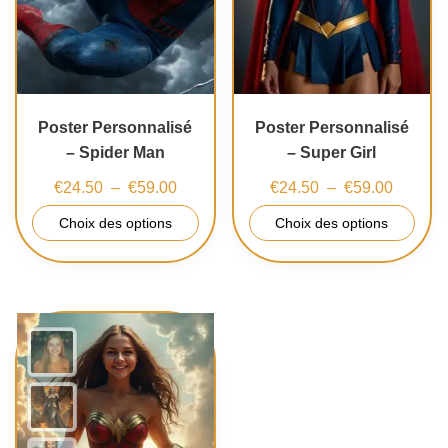
Poster Personnalisé
Poster Personnalisé
– Spider Man
– Super Girl
€
24.50
–
€
59.00
€
24.50
–
€
59.00
Choix des options
Choix des options