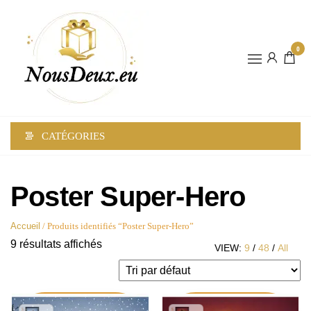
0
NOUSDEUX
CATÉGORIES
Poster Super-Hero
Accueil
/ Produits identifiés “Poster Super-Hero”
9 résultats affichés
VIEW:
9
/
48
/
All