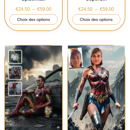
€
24.50
–
€
59.00
€
24.50
–
€
59.00
Choix des options
Choix des options