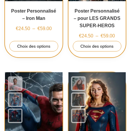
Poster Personnalisé
Poster Personnalisé
– Iron Man
– pour LES GRANDS
SUPER-HEROS
€
24.50
–
€
59.00
€
24.50
–
€
59.00
Choix des options
Choix des options