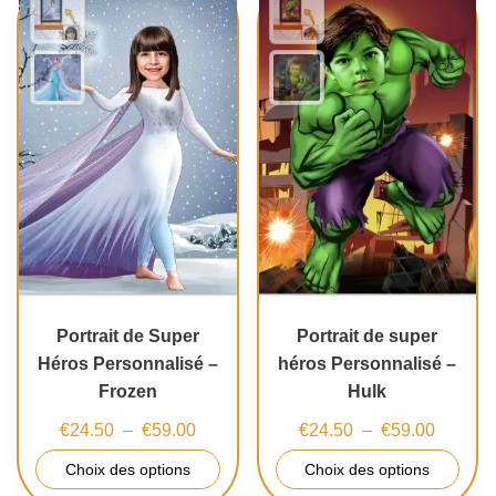
Portrait de Super
Portrait de super
Héros Personnalisé –
héros Personnalisé –
Frozen
Hulk
€
24.50
–
€
59.00
€
24.50
–
€
59.00
Choix des options
Choix des options