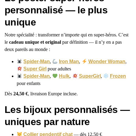
personnalisé — le plus
unique
Notre spécialité : transformer n’importe qui en super-héros. C’est
le
cadeau unique et original
par définition — il n’y en a pas
deux pareils au monde :
Spider-Man
,
Iron Man
,
Wonder Woman
,
Super Girl
pour adultes
Spider-Man
,
Hulk
,
SuperGirl
,
Frozen
pour enfants
Dès
24,50 €
, livraison Europe incluse.
Les bijoux personnalisés —
uniques par nature
Collier pendentif chat
— dès 12,50 €