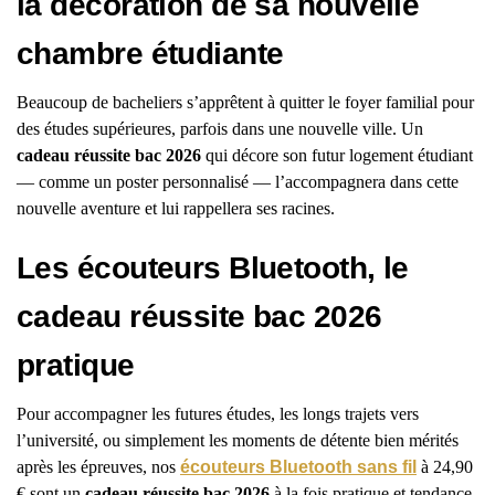
la décoration de sa nouvelle
chambre étudiante
Beaucoup de bacheliers s’apprêtent à quitter le foyer familial pour
des études supérieures, parfois dans une nouvelle ville. Un
cadeau réussite bac 2026
qui décore son futur logement étudiant
— comme un poster personnalisé — l’accompagnera dans cette
nouvelle aventure et lui rappellera ses racines.
Les écouteurs Bluetooth, le
cadeau réussite bac 2026
pratique
Pour accompagner les futures études, les longs trajets vers
l’université, ou simplement les moments de détente bien mérités
après les épreuves, nos
écouteurs Bluetooth sans fil
à 24,90
€ sont un
cadeau réussite bac 2026
à la fois pratique et tendance.