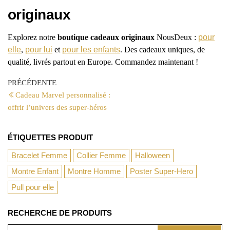
originaux
Explorez notre
boutique cadeaux originaux
NousDeux :
pour
elle
,
pour lui
et
pour les enfants
. Des cadeaux uniques, de
qualité, livrés partout en Europe. Commandez maintenant !
PRÉCÉDENTE
Cadeau Marvel personnalisé :
offrir l’univers des super-héros
ÉTIQUETTES PRODUIT
Bracelet Femme
Collier Femme
Halloween
Montre Enfant
Montre Homme
Poster Super-Hero
Pull pour elle
RECHERCHE DE PRODUITS