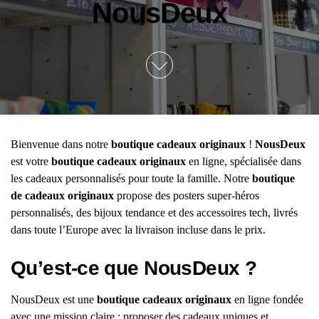
NousDeux
Bienvenue dans notre
boutique cadeaux originaux
!
NousDeux
est votre
boutique cadeaux originaux
en ligne, spécialisée dans
les cadeaux personnalisés pour toute la famille. Notre
boutique
de cadeaux originaux
propose des posters super-héros
personnalisés, des bijoux tendance et des accessoires tech, livrés
dans toute l’Europe avec la livraison incluse dans le prix.
Qu’est-ce que NousDeux ?
NousDeux est une
boutique cadeaux originaux
en ligne fondée
avec une mission claire : proposer des cadeaux uniques et