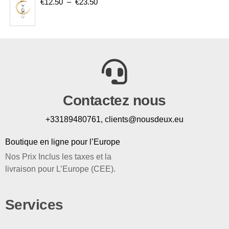
€
12.50
–
€
23.50
Contactez nous
+33189480761, clients@nousdeux.eu
Boutique en ligne pour l’Europe
Nos Prix Inclus les taxes et la
livraison pour L’Europe (CEE).
Services