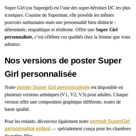
Super Girl (ou Supergirl) est l’une des super-héroïnes DC les plus
iconiques. Cousine de Superman, elle possède les mêmes
pouvoirs surhumains mais une personnalité bien distincte :
déterminée, empathique et résiliente. Offrir une
Super Girl
personnalisée
, c’est célébrer ces qualités chez la femme que vous
admirez.
Nos versions de poster Super
Girl personnalisée
Notre
poster Super Girl personnalisée
est disponible en
plusieurs versions artistiques (V1, V2, V3) pour adultes. Chaque
version offre une composition graphique différente, toutes de
haute qualité.
Pour les enfants, découvrez également notre
portrait SuperGirl
personnalisé enfant
— spécialement conçu pour les chambres
de petites filles.